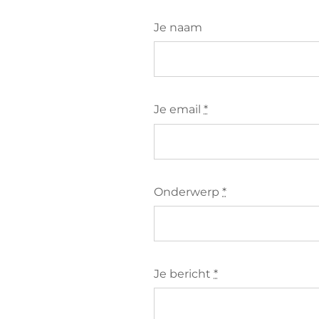
Je naam
Je email
*
Onderwerp
*
Je bericht
*