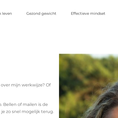
k leven
Gezond gewicht
Effectieve mindset
 over mijn werkwijze? Of
p.
Bellen of mailen is de
 je zo snel mogelijk terug.