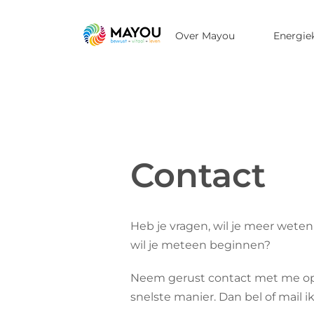
Ga
naar
Over Mayou
Energie
inhoud
Contact
Heb je vragen, wil je meer weten
wil je meteen beginnen?
Neem gerust contact met me o
snelste manier. Dan bel of mail ik